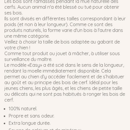
Les bois sont ramassés pendant la mue naturelle des
cerfs. Aucun animal n'a été blessé ou tué pour obtenir
ses bois.
Ils sont divisés en différentes tailles correspondant à leur
poids (et non à leur longueur). Comme ce sont des
produits naturels, la forme varie d'un bois à l'autre dans
une même catégorie.
Veillez à choisir la taille de bois adaptée au gabarit de
votre chien !
Comme tout produit ou jouet à mâcher, à utiliser sous
surveillance du maître.
Le modèle «Easy» a été scié dans le sens de la longueur,
rendant la moelle immédiatement disponible. Cela
permet au chien d’y accéder facilement et de s’habituer
au goût et au principe des bois de cerf. Idéal pour les
jeunes chiens, les plus âgés, et les chiens de petite taille
ou délicats qui ne sont pas habitués à ronger les bois de
cerf.
100% naturel.
Propre et sans odeur.
Extra longue durée.