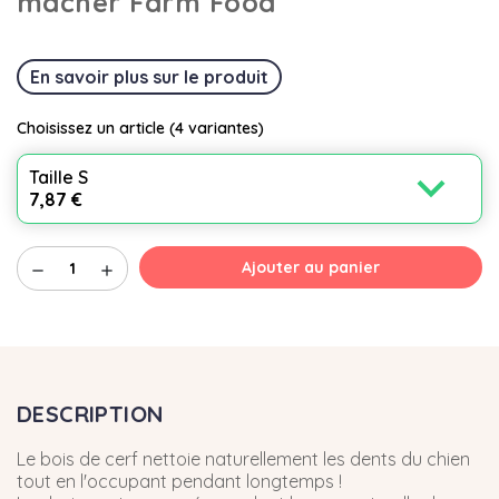
mâcher Farm Food
En savoir plus sur le produit
Choisissez un article
(4 variantes)
expand_more
Taille S
7,87 €
Ajouter au panier
remove
add
DESCRIPTION
Le bois de cerf nettoie naturellement les dents du chien
tout en l'occupant pendant longtemps !