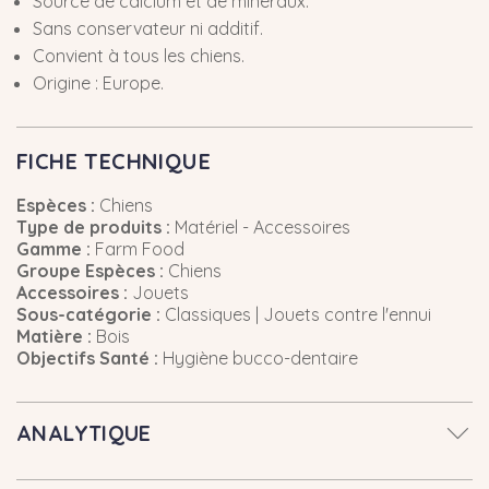
Source de calcium et de minéraux.
Sans conservateur ni additif.
Convient à tous les chiens.
Origine : Europe.
FICHE TECHNIQUE
Espèces :
Chiens
Type de produits :
Matériel - Accessoires
Gamme :
Farm Food
Groupe Espèces :
Chiens
Accessoires :
Jouets
Sous-catégorie :
Classiques | Jouets contre l'ennui
Matière :
Bois
Objectifs Santé :
Hygiène bucco-dentaire
ANALYTIQUE