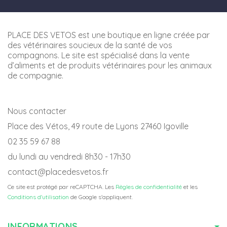
PLACE DES VETOS est une boutique en ligne créée par
des vétérinaires soucieux de la santé de vos
compagnons. Le site est spécialisé dans la vente
d’aliments et de produits vétérinaires pour les animaux
de compagnie.
Nous contacter
Place des Vétos, 49 route de Lyons 27460 Igoville
02 35 59 67 88
du lundi au vendredi 8h30 - 17h30
contact@placedesvetos.fr
Ce site est protégé par reCAPTCHA. Les
Règles de confidentialité
et les
Conditions d'utilisation
de Google s'appliquent.
INFORMATIONS