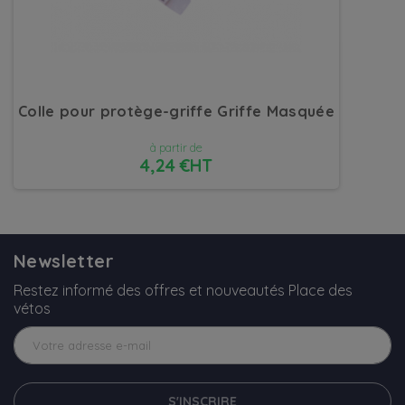
Colle pour protège-griffe Griffe Masquée
à partir de
4,24 €HT
DÉTAILS
Newsletter
Restez informé des offres et nouveautés Place des
vétos
S'INSCRIRE