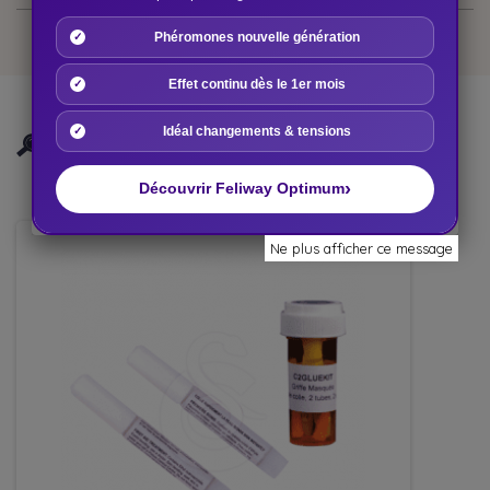
Phéromones nouvelle génération
Effet continu dès le 1er mois
Idéal changements & tensions
PLACE DES VÉTOS VOUS CONSEILLE
ÉGALEMENT
›
Découvrir Feliway Optimum
Ne plus afficher ce message