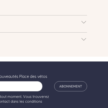
nouveautés Place des vétos
ABONNEMENT
 tout moment. Vous trouverez
ntact dans les conditions