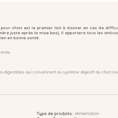
our chiot est le premier lait à donner en cas de difficu
mère juste après la mise bas), il apportera tous les antic
hien en bonne santé.
mmite
tra-digestibles qui conviennent au système digestif du chiot 
Type de produits :
Alimentation