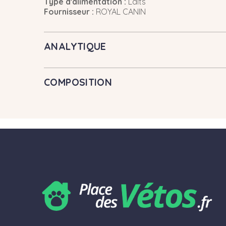
Type d'alimentation :
Laits
Fournisseur :
ROYAL CANIN
ANALYTIQUE
COMPOSITION