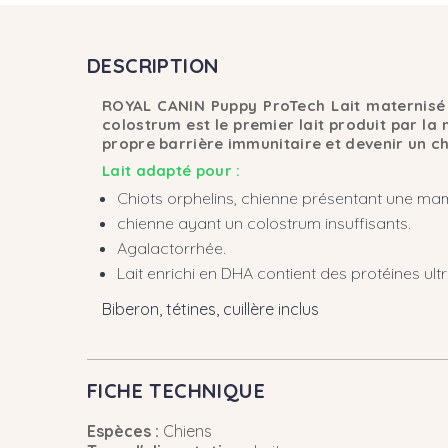
DESCRIPTION
ROYAL CANIN Puppy ProTech Lait maternisé p
colostrum est le premier lait produit par la 
propre barrière immunitaire et devenir un c
Lait adapté pour :
Chiots orphelins, chienne présentant une ma
chienne ayant un colostrum insuffisants.
Agalactorrhée.
Lait enrichi en DHA contient des protéines ul
Biberon, tétines, cuillère inclus
FICHE TECHNIQUE
Espèces :
Chiens