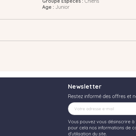
Groupe Espèces :
Chiens
Age :
Junior
Newsletter
Restez informé des offres et 
Vous pouvez vous désinscrire à
pour cela nos informations de co
d'utilisation du site.