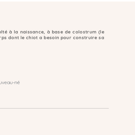
lté à la naissance, à base de colostrum (le
orps dont le chiot a besoin pour construire sa
nouveau-né