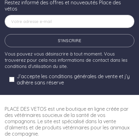
Restez informé des offres et nouveautés Place des
vétos
S'INSCRIRE
Vous pouvez vous désinscrire à tout moment. Vous
trouverez pour cela nos informations de contact dans les
conditions d'utilisation du site.
J’accepte les conditions générales de vente et j’y
adhère sans réserve
PLACE DES VETOS est une boutique en ligne créée par
des vétérinaires soucieux de la santé de vos
compagnons. Le site est spécialisé dans la vente
d’aliments et de produits vétérinaires pour les animaux
de compagnie.