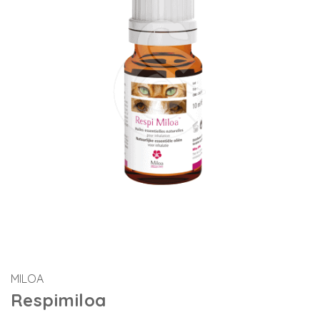
MILOA
Respimiloa