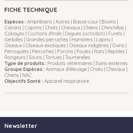
FICHE TECHNIQUE
Espèces :
Amphibiens | Autres | Basse-cour | Bovins |
Canaris | Caprins | Chats | Chevaux | Chiens | Chinchillas |
Cobayes | Cochons d'inde | Degues (octodon) | Furets |
Gerbilles | Grandes perruches | Hamsters | Lapins |
Oiseaux | Oiseaux exotiques | Oiseaux indigènes | Ovins |
Perroquets | Perruches | Porcins | Poules | Rats | Reptiles |
Rongeurs | Souris | Tortues | Tourterelles
Type de produits :
Produits vétérinaires | Soins externes
Groupe Espèces :
Animaux d'élevage | Chats | Chevaux |
Chiens | NAC
Objectifs Santé :
Appareil respiratoire
Newsletter