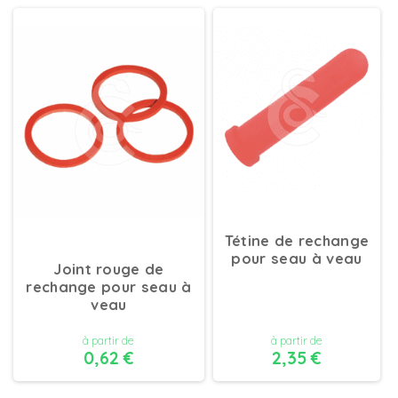
Tétine de rechange
pour seau à veau
Joint rouge de
rechange pour seau à
veau
à partir de
à partir de
0,62 €
2,35 €