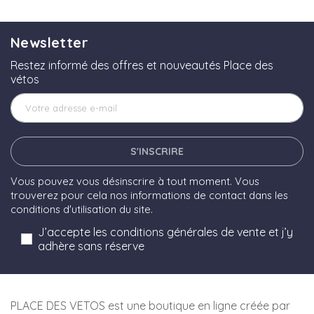
DÉTAILS
Newsletter
DÉTAILS
Restez informé des offres et nouveautés Place des
vétos
S'INSCRIRE
Vous pouvez vous désinscrire à tout moment. Vous
trouverez pour cela nos informations de contact dans les
conditions d'utilisation du site.
J’accepte les conditions générales de vente et j’y
adhère sans réserve
PLACE DES VETOS est une boutique en ligne créée par