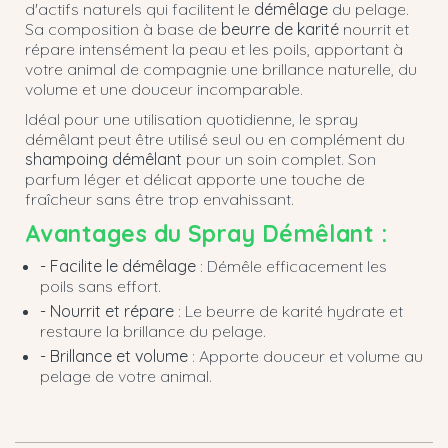
d'actifs naturels qui facilitent le
démêlage
du pelage.
Sa composition à base de
beurre de karité
nourrit et
répare intensément la peau et les poils, apportant à
votre animal de compagnie une brillance naturelle, du
volume et une douceur incomparable.
Idéal pour une utilisation quotidienne, le spray
démêlant peut être utilisé seul ou en complément du
shampoing démêlant
pour un soin complet. Son
parfum léger et délicat apporte une touche de
fraîcheur sans être trop envahissant.
Avantages du Spray Démêlant :
- Facilite le démêlage
: Démêle efficacement les
poils sans effort.
- Nourrit et répare
: Le beurre de karité hydrate et
restaure la brillance du pelage.
- Brillance et volume
: Apporte douceur et volume au
pelage de votre animal.