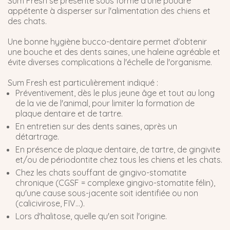
Sum Fresh se présente sous forme d'une poudre
appétente à disperser sur l'alimentation des chiens et
des chats.
Une bonne hygiène bucco-dentaire permet d'obtenir
une bouche et des dents saines, une haleine agréable et
évite diverses complications à l'échelle de l'organisme.
Sum Fresh est particulièrement indiqué :
Préventivement, dès le plus jeune âge et tout au long
de la vie de l'animal, pour limiter la formation de
plaque dentaire et de tartre.
En entretien sur des dents saines, après un
détartrage.
En présence de plaque dentaire, de tartre, de gingivite
et/ou de périodontite chez tous les chiens et les chats.
Chez les chats souffant de gingivo-stomatite
chronique (CGSF = complexe gingivo-stomatite félin),
qu'une cause sous-jacente soit identifiée ou non
(calicivirose, FIV...).
Lors d'halitose, quelle qu'en soit l'origine.