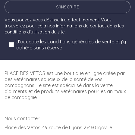
S'INSCRIRE
Vous pouvez vous désinscrire à tout moment. Vous
trouverez pour cela nos informations de contact dans les
conditions d'utilisation du site.
J’accepte les conditions générales de vente et j’y
adhère sans réserve
PLACE DES VETOS est une boutique en ligne créée par
des vétérinaires soucieux de la santé de vos
compagnons. Le site est spécialisé dans la vente
d’aliments et de produits vétérinaires pour les animaux
de compagnie.
Nous contacter
Place des Vétos, 49 route de Lyons 27460 Igoville