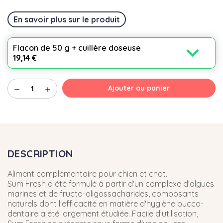
En savoir plus sur le produit
expand_more
Flacon de 50 g + cuillère doseuse
19,14 €
Ajouter au panier
remove
add
DESCRIPTION
Aliment complémentaire pour chien et chat.
Sum Fresh a été formulé à partir d'un complexe d'algues
marines et de fructo-oligossacharides, composants
naturels dont l'efficacité en matière d'hygiène bucco-
dentaire a été largement étudiée. Facile d'utilisation,