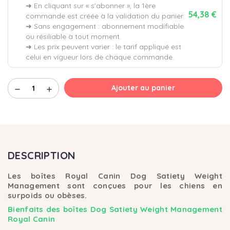
➜ En cliquant sur « s'abonner », la 1ère
54,38 €
commande est créée à la validation du panier.
➜ Sans engagement : abonnement modifiable
ou résiliable à tout moment.
➜ Les prix peuvent varier : le tarif appliqué est
celui en vigueur lors de chaque commande.
Ajouter au panier
remove
add
DESCRIPTION
Les boîtes
Royal Canin Dog Satiety Weight
Management
sont conçues pour les chiens en
surpoids ou obèses.
Bienfaits des boîtes Dog Satiety Weight Management
Royal Canin