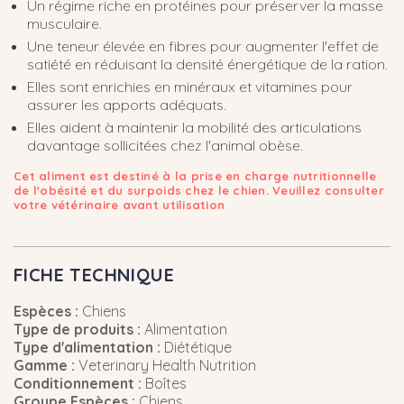
Un régime riche en protéines pour préserver la masse
musculaire.
Une teneur élevée en fibres pour augmenter l'effet de
satiété en réduisant la densité énergétique de la ration.
Elles sont enrichies en minéraux et vitamines pour
assurer les apports adéquats.
Elles aident à maintenir la mobilité des articulations
davantage sollicitées chez l'animal obèse.
Cet aliment est destiné à la prise en charge nutritionnelle
de l'obésité et du surpoids chez le chien. Veuillez consulter
votre vétérinaire avant utilisation
FICHE TECHNIQUE
Espèces :
Chiens
Type de produits :
Alimentation
Type d'alimentation :
Diététique
Gamme :
Veterinary Health Nutrition
Conditionnement :
Boîtes
Groupe Espèces :
Chiens