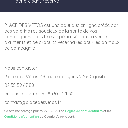
adhère sans réserve
PLACE DES VETOS est une boutique en ligne créée par
des vétérinaires soucieux de la santé de vos
compagnons. Le site est spécialisé dans la vente
d’aliments et de produits vétérinaires pour les animaux
de compagnie.
Nous contacter
Place des Vétos, 49 route de Lyons 27460 Igoville
02 35 59 67 88
du lundi au vendredi 8h30 - 17h30
contact@placedesvetos.fr
Ce site est protégé par reCAPTCHA. Les
Règles de confidentialité
et les
Conditions d'utilisation
de Google s'appliquent.