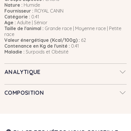
Nature :
Humide
Fournisseur :
ROYAL CANIN
Catégorie :
0.41
Age :
Adulte | Sénior
Taille de l'animal :
Grande race | Moyenne race | Petite
race
Valeur énergétique (Kcal/100g) :
62
Contenance en Kg de l'unité :
0.41
Maladie :
Surpoids et Obésité
ANALYTIQUE
COMPOSITION