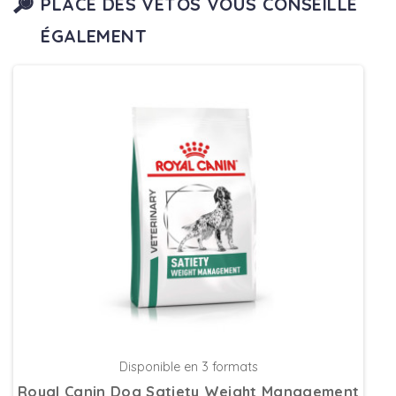
PLACE DES VÉTOS VOUS CONSEILLE
ÉGALEMENT
Disponible en 3 formats
Royal Canin Dog Satiety Weight Management