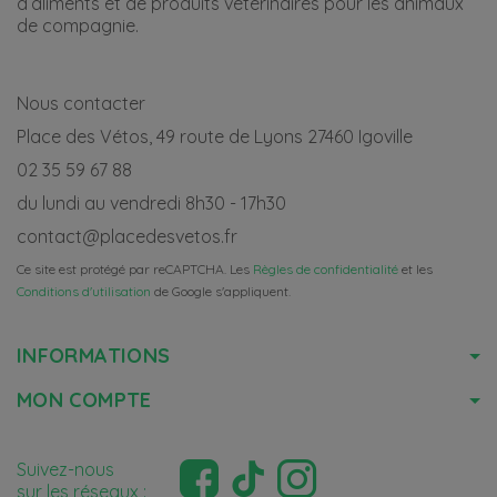
d’aliments et de produits vétérinaires pour les animaux
de compagnie.
Nous contacter
Place des Vétos, 49 route de Lyons 27460 Igoville
02 35 59 67 88
du lundi au vendredi 8h30 - 17h30
contact@placedesvetos.fr
Ce site est protégé par reCAPTCHA. Les
Règles de confidentialité
et les
Conditions d'utilisation
de Google s'appliquent.
INFORMATIONS
MON COMPTE
Suivez-nous
sur les réseaux :