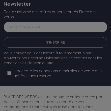
Newsletter
Restez informé des offres et nouveautés Place des
vétos
S'INSCRIRE
Vous pouvez vous désinscrire à tout moment. Vous
trouverez pour cela nos informations de contact dans les
conditions d'utilisation du site.
J’accepte les conditions générales de vente et j’y
adhère sans réserve
PLACE DES VETOS est une boutique en ligne créée par
des vétérinaires soucieux de la santé de vos
compagnons. Le site est spécialisé dans la vente