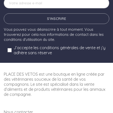
S'INSCRIRE
Vous pouvez vous désinscrire à tout moment. Vous
trouverez pour cela nos informations de contact dans les
conditions d'utilisation du site.
J’accepte les conditions générales de vente et j’y
adhère sans réserve
PLACE DES VETOS est une boutique en ligne créée par
des vétérinaires soucieux de la santé de vos
compagnons. Le site est spécialisé dans la vente
d’aliments et de produits vétérinaires pour les animaux
de compagnie.
Nous contacter