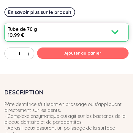
En savoir plus sur le produit
expand_more
Tube de 70 g
10,99 €
Ajouter au panier
remove
add
DESCRIPTION
Pâte dentifrice s'utilisant en brossage ou s'appliquant
directement sur les dents.
- Complexe enzymatique qui agit sur les bactéries de la
plaque dentaire et de parodontites.
- Abrasif doux assurant un polissage de la surface