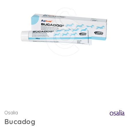
Osalia
Bucadog