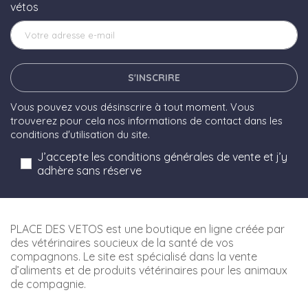
vétos
S'INSCRIRE
Vous pouvez vous désinscrire à tout moment. Vous
trouverez pour cela nos informations de contact dans les
conditions d'utilisation du site.
J’accepte les conditions générales de vente et j’y
adhère sans réserve
PLACE DES VETOS est une boutique en ligne créée par
des vétérinaires soucieux de la santé de vos
compagnons. Le site est spécialisé dans la vente
d’aliments et de produits vétérinaires pour les animaux
de compagnie.