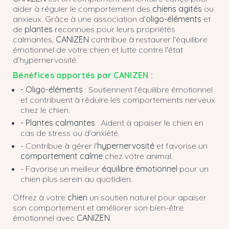
aider à réguler le comportement des
chiens agités
ou
anxieux. Grâce à une association d'
oligo-éléments
et
de
plantes
reconnues pour leurs propriétés
calmantes,
CANIZEN
contribue à restaurer l'équilibre
émotionnel de votre chien et lutte contre l'état
d’hypernervosité.
Bénéfices apportés par CANIZEN :
- Oligo-éléments
: Soutiennent l'équilibre émotionnel
et contribuent à réduire les comportements nerveux
chez le chien.
- Plantes calmantes
: Aident à apaiser le chien en
cas de stress ou d’anxiété.
- Contribue à gérer l'
hypernervosité
et favorise un
comportement calme
chez votre animal.
- Favorise un meilleur
équilibre émotionnel
pour un
chien plus serein au quotidien.
Offrez à votre
chien
un soutien naturel pour apaiser
son comportement et améliorer son bien-être
émotionnel avec
CANIZEN
.