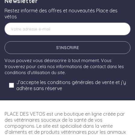
Newsletter
Restez informé des offres et nouveautés Place des
vétos
S'INSCRIRE
Vous pouvez vous désinscrire à tout moment. Vous
trouverez pour cela nos informations de contact dans les
conditions d'utilisation du site.
J’accepte les conditions générales de vente et j’y
adhère sans réserve
PLACE DES VETOS est une boutique en ligne créée par
des vétérinaires soucieux de la santé de vos
compagnons. Le site est spécialisé dans la vente
d’aliments et de produits vétérinaires pour les animaux