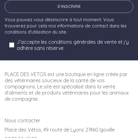
S'INSCRIRE
Vous pouvez vous désinscrire à tout moment. Vous
trouverez pour cela nos informations de contact dans les
conditions d'utilisation du site.
J’accepte les conditions générales de vente et j’y
adhère sans réserve
PLACE DES VETOS est une boutique en ligne créée par
des vétérinaires soucieux de la santé de vos
compagnons. Le site est spécialisé dans la vente
d’aliments et de produits vétérinaires pour les animaux
de compagnie.
Nous contacter
Place des Vétos, 49 route de Lyons 27460 Igoville