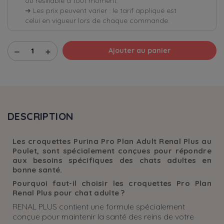
ou résiliable à tout moment.
➜ Les prix peuvent varier : le tarif appliqué est
celui en vigueur lors de chaque commande.
Ajouter au panier
remove
add
DESCRIPTION
Les croquettes Purina Pro Plan Adult Renal Plus au
Poulet, sont spécialement conçues pour répondre
aux besoins spécifiques des chats adultes en
bonne santé.
Pourquoi faut-il choisir les croquettes Pro Plan
Renal Plus pour chat adulte ?
RENAL PLUS contient une formule spécialement
conçue pour maintenir la santé des reins de votre