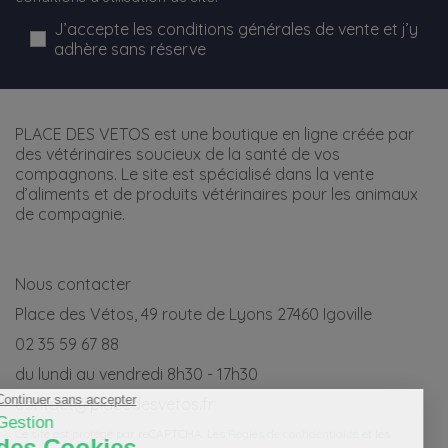
J’accepte les conditions générales de vente et j’y
adhère sans réserve
PLACE DES VETOS est une boutique en ligne créée par
des vétérinaires soucieux de la santé de vos
compagnons. Le site est spécialisé dans la vente
d’aliments et de produits vétérinaires pour les animaux
de compagnie.
Nous contacter
Place des Vétos, 49 route de Lyons 27460 Igoville
02 35 59 67 88
du lundi au vendredi 8h30 - 17h30
contact@placedesvetos.fr
Ce site est protégé par reCAPTCHA. Les
Règles de confidentialité
et les