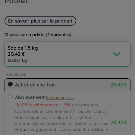
Poulet
En savoir plus sur le produit
Choisissez un article
(3 variantes)
Sac de 1,5 kg
expand_more
20,42 €
13,62€/ kg
Fréquence
Achat en une fois
20,42 €
Abonnement
En savoir plus
Offre découverte : -5%
sur votre 1ère
commande en abonnement (1 fois par client).
➜ En cliquant sur « s'abonner », la 1ère
20,42 €
commande est créée à la validation du panier.
➜ Sans engagement : abonnement modifiable