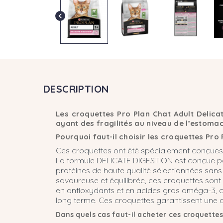
chevron_left
DESCRIPTION
Les croquettes Pro Plan Chat Adult Delica
ayant des fragilités au niveau de l’estomac
Pourquoi faut-il choisir les croquettes Pro 
Ces croquettes ont été spécialement conçues p
La formule DELICATE DIGESTION est conçue pou
protéines de haute qualité sélectionnées sans 
savoureuse et équilibrée, ces croquettes sont c
en antioxydants et en acides gras oméga-3, ce
long terme. Ces croquettes garantissent une a
Dans quels cas faut-il acheter ces croquettes