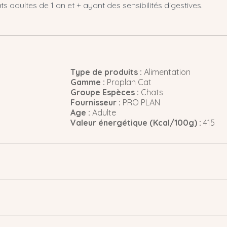
 adultes de 1 an et + ayant des sensibilités digestives.
Type de produits :
Alimentation
Gamme :
Proplan Cat
Groupe Espèces :
Chats
Fournisseur :
PRO PLAN
Age :
Adulte
Valeur énergétique (Kcal/100g) :
415