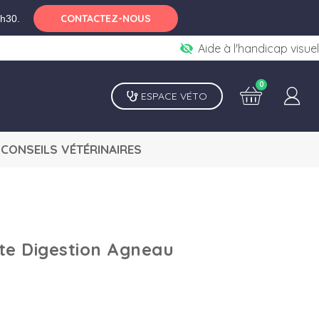
CONTACTEZ-NOUS
6h30.
visibility_off
Aide à l'handicap visuel
0
ESPACE VÉTO
CONSEILS VÉTÉRINAIRES
ate Digestion Agneau