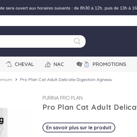
nte sera ouvert aux horaires suivants : de 8h30 à 12h, puis de 13h à 1
CHEVAL
NAC
PROMOTIONS
remium
Pro Plan Cat Adult Delicate Digestion Agneau
chevron_right
PURINA PRO PLAN
Pro Plan Cat Adult Delic
En savoir plus sur le produit