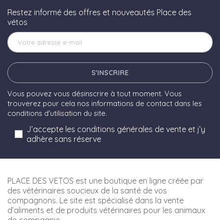
Restez informé des offres et nouveautés Place des
vétos
S'INSCRIRE
Vous pouvez vous désinscrire à tout moment. Vous
trouverez pour cela nos informations de contact dans les
conditions d'utilisation du site.
J’accepte les conditions générales de vente et j’y
adhère sans réserve
PLACE DES VETOS est une boutique en ligne créée par
des vétérinaires soucieux de la santé de vos
compagnons. Le site est spécialisé dans la vente
d’aliments et de produits vétérinaires pour les animaux
de compagnie.