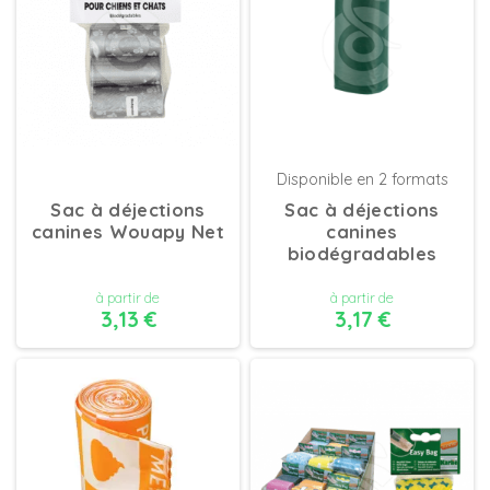
Disponible en 2 formats
Sac à déjections
Sac à déjections
canines Wouapy Net
canines
biodégradables
à partir de
à partir de
3,13 €
3,17 €
DÉTAILS
DÉTAILS