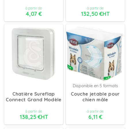
à partir de
à partir de
4,07 €
132,50 €HT
DÉTAILS
DÉTAILS
Disponible en 5 formats
Chatière Sureflap
Couche jetable pour
Connect Grand Modèle
chien mâle
à partir de
à partir de
138,25 €HT
6,11 €