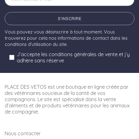
S'INSCRIRE
Vous pouvez vous désinscrire à tout moment. Vous
trouverez pour cela nos informations de contact dans les
conditions d'utilisation du site.
J’accepte les conditions générales de vente et j’y
adhère sans réserve
PLACE DES VETOS est une boutique en ligne créée par
des vétérinaires soucieux de la santé de vos
compagnons. Le site est spécialisé dans la vente
d’aliments et de produits vétérinaires pour les animaux
de compagnie.
Nous contacter