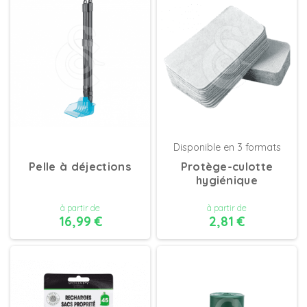
DÉTAILS
DÉTAILS
Disponible en 3 formats
Pelle à déjections
Protège-culotte
hygiénique
à partir de
à partir de
16,99 €
2,81 €
DÉTAILS
DÉTAILS