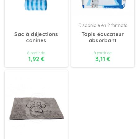
Disponible en 2 formats
Sac à déjections
Tapis éducateur
canines
absorbant
à partir de
à partir de
1,92 €
3,11 €
DÉTAILS
DÉTAILS