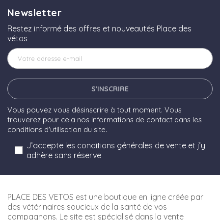
Newsletter
Restez informé des offres et nouveautés Place des
vétos
S'INSCRIRE
Vous pouvez vous désinscrire à tout moment. Vous
trouverez pour cela nos informations de contact dans les
conditions d'utilisation du site.
J’accepte les conditions générales de vente et j’y
adhère sans réserve
PLACE DES VETOS est une boutique en ligne créée par
des vétérinaires soucieux de la santé de vos
compagnons. Le site est spécialisé dans la vente