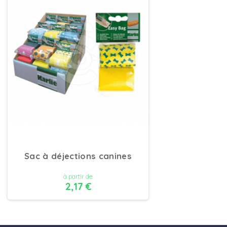
Sac à déjections canines
à partir de
2,17 €
DÉTAILS