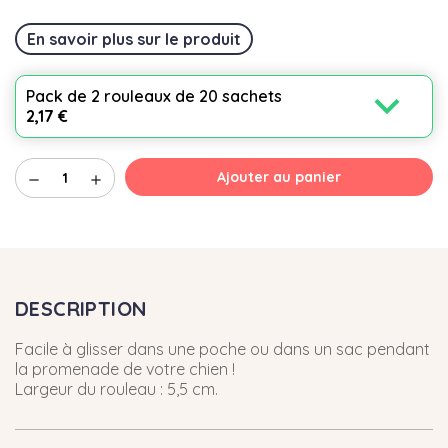
En savoir plus sur le produit
expand_more
Pack de 2 rouleaux de 20 sachets
2,17 €
Ajouter au panier
remove
add
DESCRIPTION
Facile à glisser dans une poche ou dans un sac pendant
la promenade de votre chien !
Largeur du rouleau : 5,5 cm.