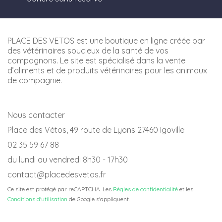
PLACE DES VETOS est une boutique en ligne créée par
des vétérinaires soucieux de la santé de vos
compagnons. Le site est spécialisé dans la vente
d’aliments et de produits vétérinaires pour les animaux
de compagnie.
Nous contacter
Place des Vétos, 49 route de Lyons 27460 Igoville
02 35 59 67 88
du lundi au vendredi 8h30 - 17h30
contact@placedesvetos.fr
Ce site est protégé par reCAPTCHA. Les
Règles de confidentialité
et les
Conditions d'utilisation
de Google s'appliquent.