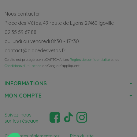
Nous contacter
Place des Vétos, 49 route de Lyons 27460 Igoville
02 35 59 67 88
du lundi au vendredi 8h30 - 17h30
contact@placedesvetos.fr
Ce site est protégé par reCAPTCHA. Les
Règles de confidentialité
et les
Conditions d'utilisation
de Google s'appliquent.
INFORMATIONS
MON COMPTE
Suivez-nous
sur les réseaux :
Contraintes réglementaires
Plan du site