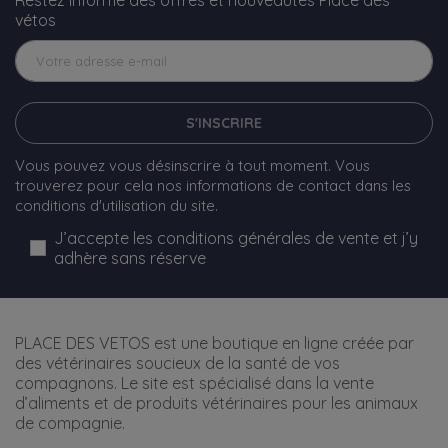
vétos
S'INSCRIRE
Vous pouvez vous désinscrire à tout moment. Vous
trouverez pour cela nos informations de contact dans les
conditions d'utilisation du site.
J’accepte les conditions générales de vente et j’y
adhère sans réserve
PLACE DES VETOS est une boutique en ligne créée par
des vétérinaires soucieux de la santé de vos
compagnons. Le site est spécialisé dans la vente
d’aliments et de produits vétérinaires pour les animaux
de compagnie.