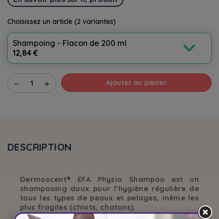
Choisissez un article
(2 variantes)
expand_more
Shampoing - Flacon de 200 ml
12,84 €
Ajouter au panier
remove
add
DESCRIPTION
Dermoscent® EFA Physio Shampoo est un
shampooing doux pour l’hygiène régulière de
tous les types de peaux et pelages, même les
plus fragiles (chiots, chatons).