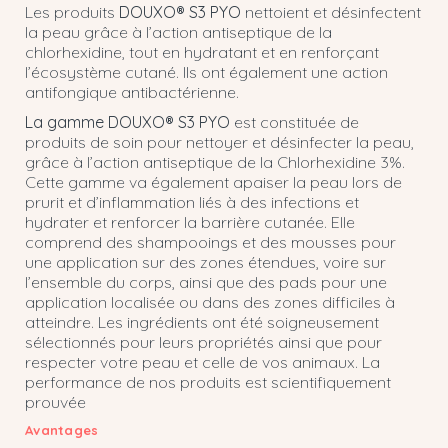
Les produits
DOUXO® S3 PYO
nettoient et désinfectent
la peau grâce à l’action antiseptique de la
chlorhexidine, tout en hydratant et en renforçant
l’écosystème cutané. Ils ont également une action
antifongique antibactérienne.
La gamme DOUXO® S3 PYO
est constituée de
produits de soin pour nettoyer et désinfecter la peau,
grâce à l’action antiseptique de la Chlorhexidine 3%.
Cette gamme va également apaiser la peau lors de
prurit et d’inflammation liés à des infections et
hydrater et renforcer la barrière cutanée. Elle
comprend des shampooings et des mousses pour
une application sur des zones étendues, voire sur
l’ensemble du corps, ainsi que des pads pour une
application localisée ou dans des zones difficiles à
atteindre. Les ingrédients ont été soigneusement
sélectionnés pour leurs propriétés ainsi que pour
respecter votre peau et celle de vos animaux. La
performance de nos produits est scientifiquement
prouvée
Avantages