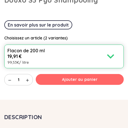
En savoir plus sur le produit
Choisissez un article
(2 variantes)
Flacon de 200 ml
expand_more
19,91 €
99,53€/ litre
Ajouter au panier
remove
add
DESCRIPTION