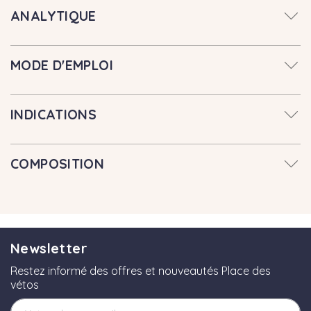
ANALYTIQUE
MODE D'EMPLOI
INDICATIONS
COMPOSITION
Newsletter
Restez informé des offres et nouveautés Place des
vétos