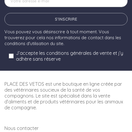
S'INSCRIRE
Vous pouvez vous désinscrire à tout moment. Vous
trouverez pour cela nos informations de contact dans les
conditions d'utilisation du site.
J’accepte les conditions générales de vente et j’y
adhère sans réserve
PLACE DES VETOS est une boutique en ligne créée par
des vétérinaires soucieux de la santé de vos
compagnons. Le site est spécialisé dans la vente
d’aliments et de produits vétérinaires pour les animaux
de compagnie.
Nous contacter