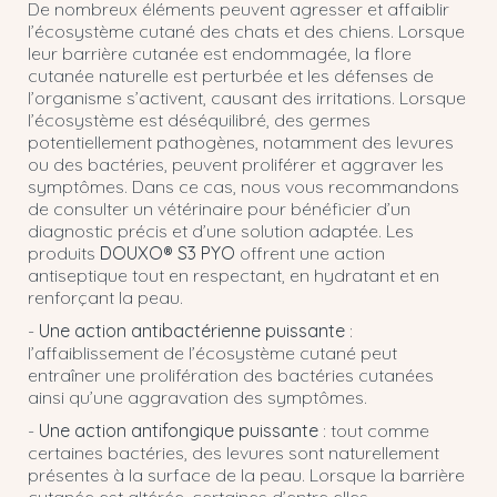
De nombreux éléments peuvent agresser et affaiblir
l’écosystème cutané des chats et des chiens. Lorsque
leur barrière cutanée est endommagée, la flore
cutanée naturelle est perturbée et les défenses de
l’organisme s’activent, causant des irritations. Lorsque
l’écosystème est déséquilibré, des germes
potentiellement pathogènes, notamment des levures
ou des bactéries, peuvent proliférer et aggraver les
symptômes. Dans ce cas, nous vous recommandons
de consulter un vétérinaire pour bénéficier d’un
diagnostic précis et d’une solution adaptée. Les
produits
DOUXO® S3 PYO
offrent une action
antiseptique tout en respectant, en hydratant et en
renforçant la peau.
-
Une action antibactérienne puissante
:
l’affaiblissement de l’écosystème cutané peut
entraîner une prolifération des bactéries cutanées
ainsi qu’une aggravation des symptômes.
-
Une action antifongique puissante
: tout comme
certaines bactéries, des levures sont naturellement
présentes à la surface de la peau. Lorsque la barrière
cutanée est altérée, certaines d’entre elles,