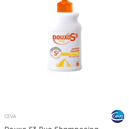
CEVA
Douxo S3 Pyo Shampooing