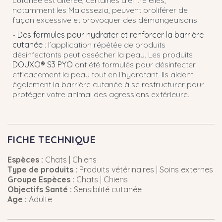
notamment les Malassezia, peuvent proliférer de
façon excessive et provoquer des démangeaisons.
-
Des formules pour hydrater et renforcer la barrière
cutanée
: l’application répétée de produits
désinfectants peut assécher la peau. Les produits
DOUXO® S3 PYO
ont été formulés pour désinfecter
efficacement la peau tout en l’hydratant. Ils aident
également la barrière cutanée à se restructurer pour
protéger votre animal des agressions extérieure.
FICHE TECHNIQUE
Espèces :
Chats | Chiens
Type de produits :
Produits vétérinaires | Soins externes
Groupe Espèces :
Chats | Chiens
Objectifs Santé :
Sensibilité cutanée
Age :
Adulte