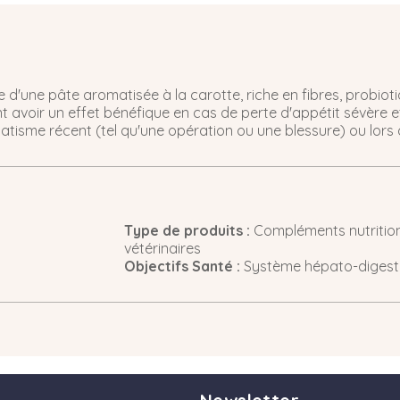
d'une pâte aromatisée à la carotte, riche en fibres, probiotiq
t avoir un effet bénéfique en cas de perte d'appétit sévère et
tisme récent (tel qu'une opération ou une blessure) ou lors 
Type de produits :
Compléments nutrition
vétérinaires
Objectifs Santé :
Système hépato-digest