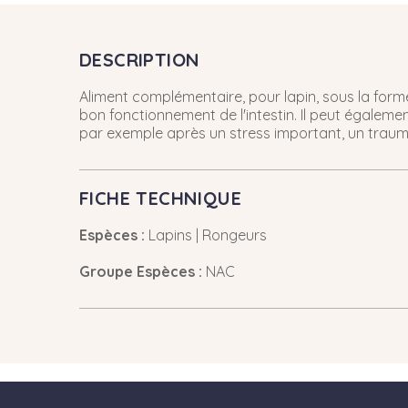
DESCRIPTION
Aliment complémentaire, pour lapin, sous la forme 
bon fonctionnement de l'intestin. Il peut égalemen
par exemple après un stress important, un trauma
FICHE TECHNIQUE
Espèces :
Lapins | Rongeurs
Groupe Espèces :
NAC