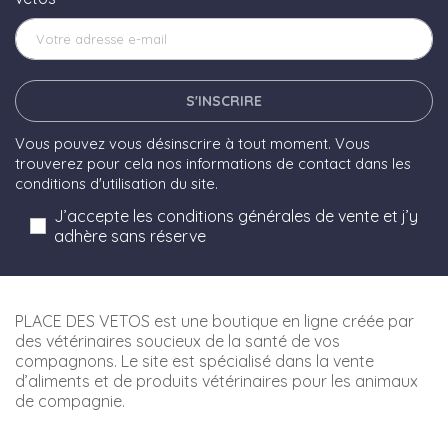
S'INSCRIRE
Vous pouvez vous désinscrire à tout moment. Vous
trouverez pour cela nos informations de contact dans les
conditions d'utilisation du site.
J’accepte les conditions générales de vente et j’y
adhère sans réserve
PLACE DES VETOS est une boutique en ligne créée par
des vétérinaires soucieux de la santé de vos
compagnons. Le site est spécialisé dans la vente
d’aliments et de produits vétérinaires pour les animaux
de compagnie.