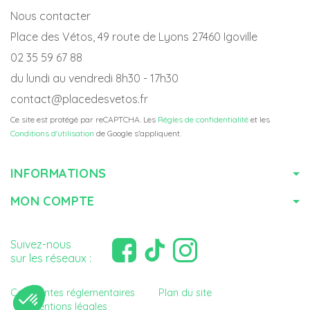
Nous contacter
Place des Vétos, 49 route de Lyons 27460 Igoville
02 35 59 67 88
du lundi au vendredi 8h30 - 17h30
contact@placedesvetos.fr
Ce site est protégé par reCAPTCHA. Les
Règles de confidentialité
et les
Conditions d'utilisation
de Google s'appliquent.
INFORMATIONS
MON COMPTE
Suivez-nous
sur les réseaux :
Contraintes réglementaires
Plan du site
Mentions légales