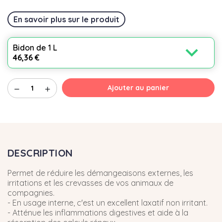
En savoir plus sur le produit
expand_more
Bidon de 1 L
46,36 €
Ajouter au panier
remove
add
DESCRIPTION
Permet de réduire les démangeaisons externes, les
irritations et les crevasses de vos animaux de
compagnies.
- En usage interne, c'est un excellent laxatif non irritant.
- Atténue les inflammations digestives et aide à la