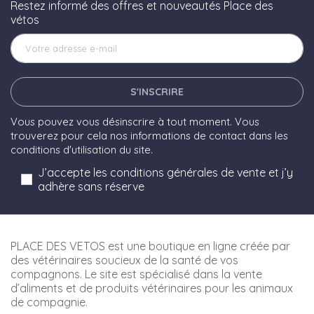
Restez informé des offres et nouveautés Place des
vétos
S'INSCRIRE
Vous pouvez vous désinscrire à tout moment. Vous
trouverez pour cela nos informations de contact dans les
conditions d'utilisation du site.
J’accepte les conditions générales de vente et j’y
adhère sans réserve
PLACE DES VETOS est une boutique en ligne créée par
des vétérinaires soucieux de la santé de vos
compagnons. Le site est spécialisé dans la vente
d’aliments et de produits vétérinaires pour les animaux
de compagnie.