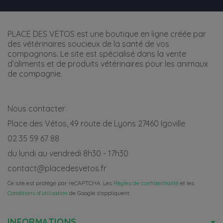
PLACE DES VETOS est une boutique en ligne créée par
des vétérinaires soucieux de la santé de vos
compagnons. Le site est spécialisé dans la vente
d’aliments et de produits vétérinaires pour les animaux
de compagnie.
Nous contacter
Place des Vétos, 49 route de Lyons 27460 Igoville
02 35 59 67 88
du lundi au vendredi 8h30 - 17h30
contact@placedesvetos.fr
Ce site est protégé par reCAPTCHA. Les
Règles de confidentialité
et les
Conditions d'utilisation
de Google s'appliquent.
INFORMATIONS