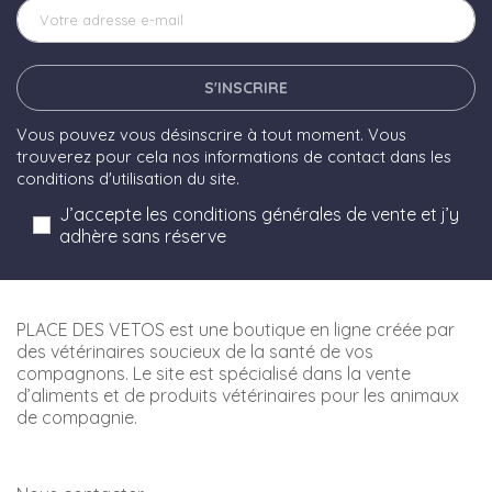
S'INSCRIRE
Vous pouvez vous désinscrire à tout moment. Vous
trouverez pour cela nos informations de contact dans les
conditions d'utilisation du site.
J’accepte les conditions générales de vente et j’y
adhère sans réserve
PLACE DES VETOS est une boutique en ligne créée par
des vétérinaires soucieux de la santé de vos
compagnons. Le site est spécialisé dans la vente
d’aliments et de produits vétérinaires pour les animaux
de compagnie.