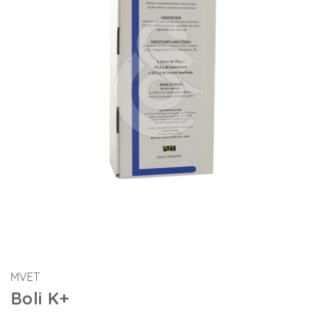
MVET
Boli K+