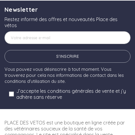
Newsletter
Restez informé des offres et nouveautés Place des
vétos
S'INSCRIRE
Vous pouvez vous désinscrire à tout moment. Vous
trouverez pour cela nos informations de contact dans les
conditions d'utilisation du site.
J’accepte les conditions générales de vente et j’y
adhère sans réserve
PLACE DES VETOS est une boutique en ligne créée par
des vétérinaires soucieux de la santé de vos
compagnons. Le site est spécialisé dans la vente