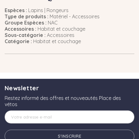
Espèces :
Lapins | Rongeurs
Type de produits :
Matériel - Accessoires
Groupe Espèces :
NAC
Accessoires :
Habitat et couchage
Sous-catégorie :
Accessoires
Catégorie :
Habitat et couchage
Newsletter
Restez informé des offres et nouveautés Place des
vétos
S'INSCRIRE