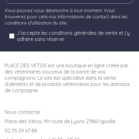
Vous pouvez vous désinscrire à tout moment. Vous
trouverez pour cela nos informations de contact dans les
conditions d'utilisation du site.
J’accepte les conditions générales de vente et j’y
adhère sans réserve
PLACE DES VETOS est une boutique en ligne créée par
des vétérinaires soucieux de la santé de vos
compagnons. Le site est spécialisé dans la vente
d’aliments et de produits vétérinaires pour les animaux
de compagnie.
Nous contacter
Place des Vétos, 49 route de Lyons 27460 Igoville
02 35 59 67 88